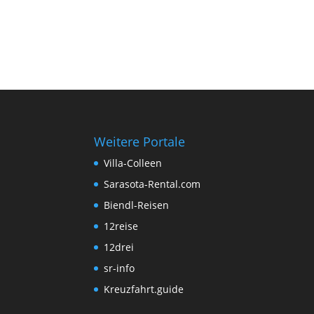
Weitere Portale
Villa-Colleen
Sarasota-Rental.com
Biendl-Reisen
12reise
12drei
sr-info
Kreuzfahrt.guide